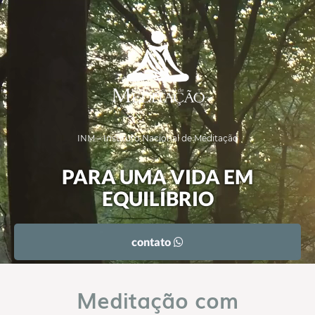
INM – Instituto Nacional de Meditação
PARA UMA VIDA EM
EQUILÍBRIO
contato
Meditação com